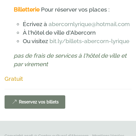
Billetterie
Pour réserver vos places :
Écrivez à
abercornlyrique@hotmail.com
À l'hôtel de ville d'Abercorn
Ou visitez
bit.ly/billets-abercorn-lyrique
pas de frais de services à l'hôtel de ville et
par virement
Gratuit
Reservez vos billets
Copyright
2026
@ Centre culturel d'Abercorn -
Mentions légales
-