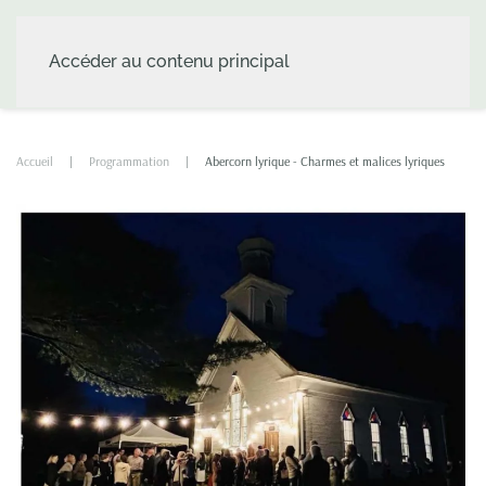
Accéder au contenu principal
Accueil
Programmation
Abercorn lyrique - Charmes et malices lyriques