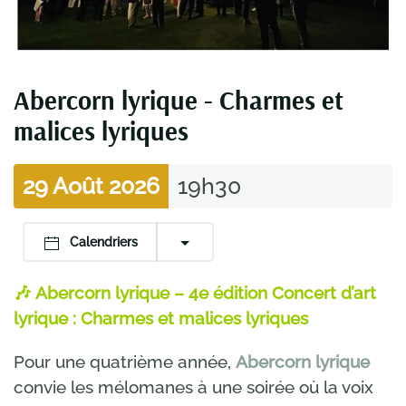
Abercorn lyrique - Charmes et
malices lyriques
29 Août 2026
19h30
Calendriers
🎶
Abercorn lyrique – 4e édition
Concert d’art
lyrique : Charmes et malices lyriques
Pour une quatrième année,
Abercorn lyrique
convie les mélomanes à une soirée où la voix